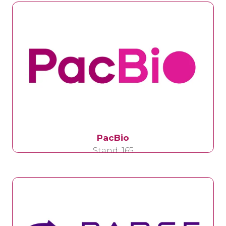
PacBio
Stand: 165