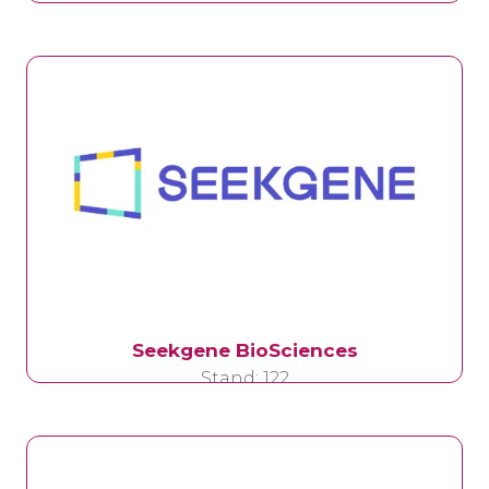
Rancho Biosciences
Stand: 136A
Seekgene BioSciences
Stand: 122