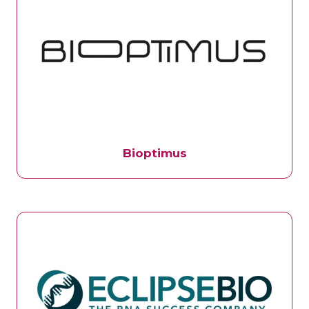
Bioptimus