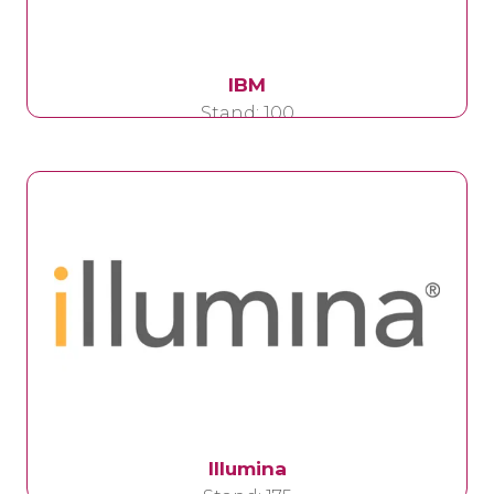
IBM
Stand: 100
Illumina