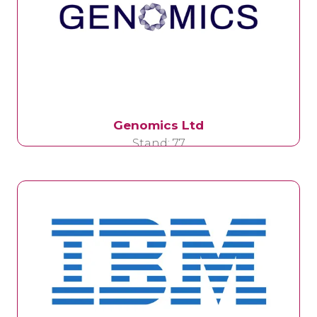
Genomics Ltd
Stand: 77