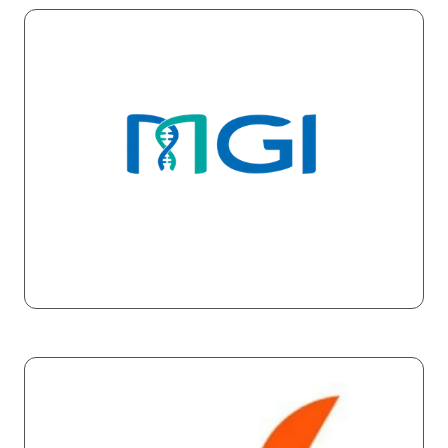
Stand: 45A
MGI
Stand: 87