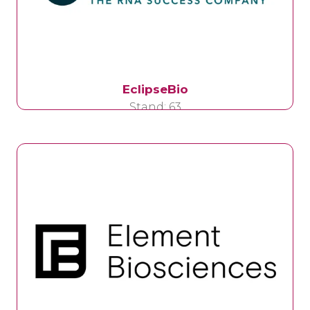
EclipseBio
Stand: 63