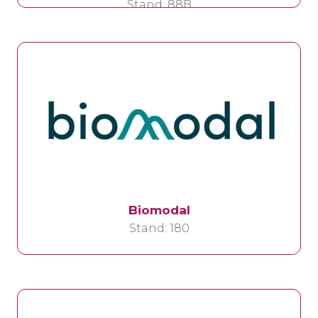
Stand: 88B
Biomodal
Stand: 180