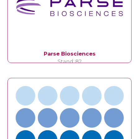
Parse Biosciences
Stand: 82