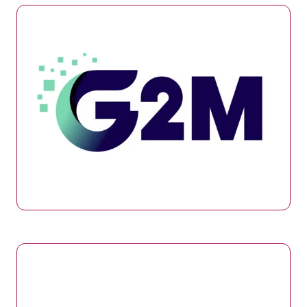
Genes2Me
Stand: 114