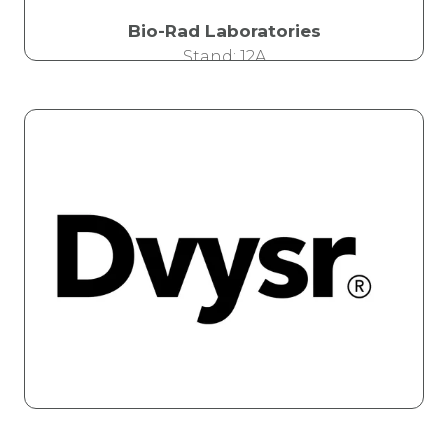
Bio-Rad Laboratories
Stand: 12A
Devyser