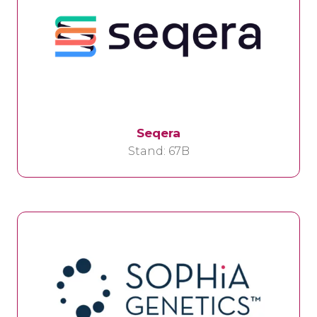
Seqera
Stand: 67B