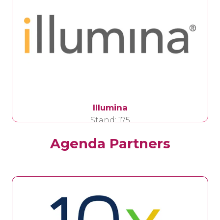
Illumina
Stand: 175
Agenda Partners