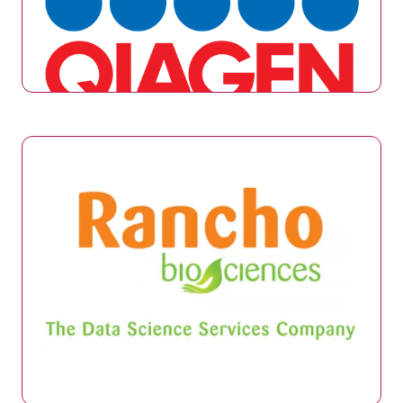
Qiagen
Stand: 75