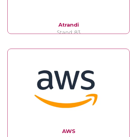
Atrandi
Stand: 83
AWS