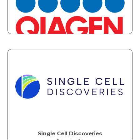
Qiagen
Stand: 75
Single Cell Discoveries