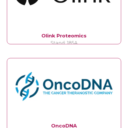
Olink Proteomics
Stand: 185A
OncoDNA